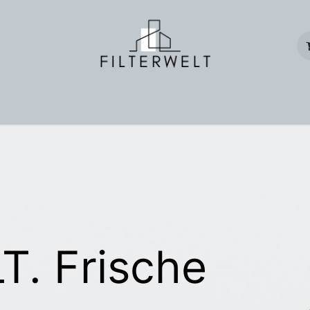
für Wohnungslüftung
Geschäftskunden
Onlineshop
Tasch
T. Frische