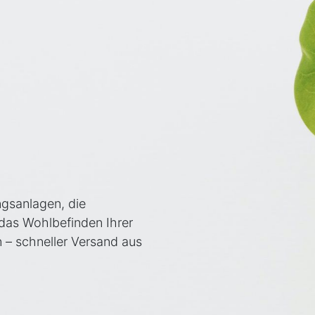
ngsanlagen, die
 das Wohlbefinden Ihrer
en – schneller Versand aus