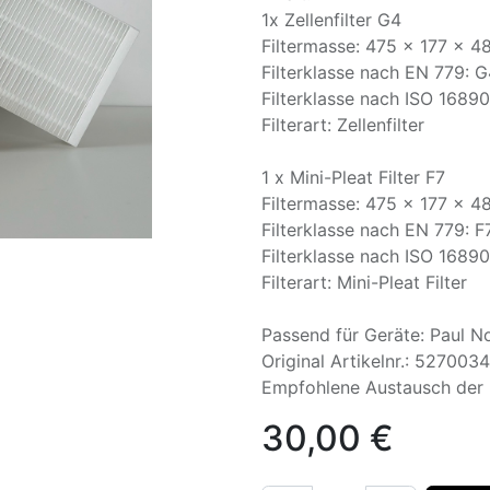
1x Zellenfilter G4
Filtermasse: 475 x 177 x 
Filterklasse nach EN 779: 
Filterklasse nach ISO 1689
Filterart: Zellenfilter
1 x Mini-Pleat Filter F7
Filtermasse: 475 x 177 x 
Filterklasse nach EN 779: F
Filterklasse nach ISO 1689
Filterart: Mini-Pleat Filter
Passend für Geräte: Paul N
Original Artikelnr.: 52700
Empfohlene Austausch der F
30,00
€