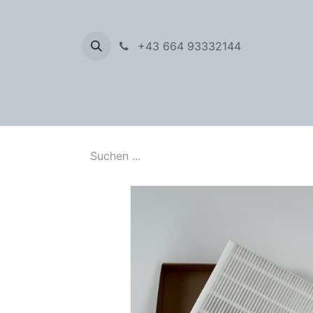
+43 664 93332144
Filter 