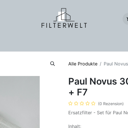
für Wohnungslüftung
Geschäftskunden
Onlineshop
Tasch
Alle Produkte
Paul Novus
Paul Novus 30
+ F7
(0 Rezension)
Ersatzfilter - Set für Paul
Inhalt: