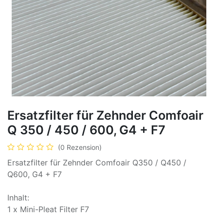
Ersatzfilter für Zehnder Comfoair
Q 350 / 450 / 600, G4 + F7
(0 Rezension)
Ersatzfilter für Zehnder Comfoair Q350 / Q450 /
Q600, G4 + F7
Inhalt:
1 x Mini-Pleat Filter F7