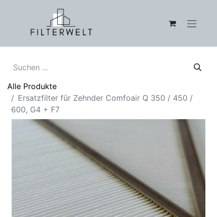
Alle Produkte
Ersatzfilter für Zehnder Comfoair Q 350 / 450 /
600, G4 + F7