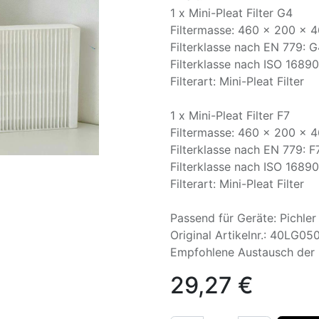
1 x Mini-Pleat Filter G4
Filtermasse: 460 x 200 x 
Filterklasse nach EN 779: 
Filterklasse nach ISO 1689
Filterart: Mini-Pleat Filter
1 x Mini-Pleat Filter F7
Filtermasse: 460 x 200 x 
Filterklasse nach EN 779: F
Filterklasse nach ISO 1689
Filterart: Mini-Pleat Filter
Passend für Geräte: Pichle
Original Artikelnr.: 40LG
Empfohlene Austausch der F
29,27
€