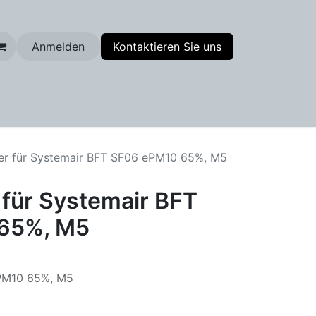
Anmelden
Kontaktieren Sie uns
enfilter
ter für Systemair BFT SF06 ePM10 65%, M5
 für Systemair BFT
65%, M5
ePM10 65%, M5