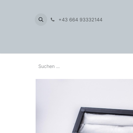
+43 664 93332144
Filter 