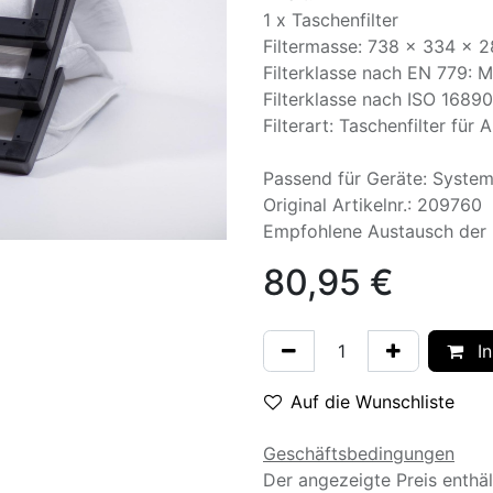
1 x Taschenfilter
Filtermasse: 738 x 334 x 
Filterklasse nach EN 779: 
Filterklasse nach ISO 168
Filterart: Taschenfilter für A
Passend für Geräte: Syste
Original Artikelnr.: 209760
Empfohlene Austausch der F
80,95
€
In
Auf die Wunschliste
Geschäftsbedingungen
Der angezeigte Preis enthä